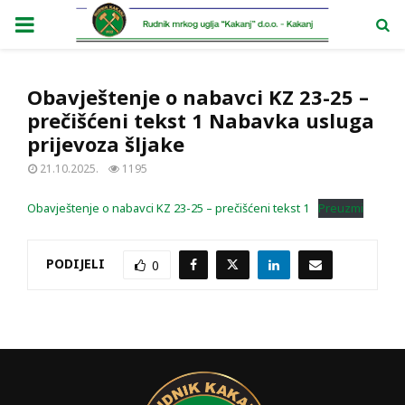
PRIMARY
MENU
Obavještenje o nabavci KZ 23-25 –
prečišćeni tekst 1 Nabavka usluga
prijevoza šljake
21.10.2025.
1195
Obavještenje o nabavci KZ 23-25 – prečišćeni tekst 1
Preuzmi
PODIJELI
0