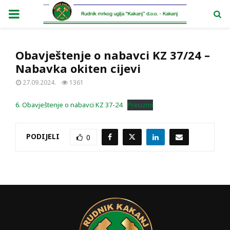
PRIMARY
MENU
Obavještenje o nabavci KZ 37/24 –
Nabavka okiten cijevi
27.09.2024.
1361
6. Obavještenje o nabavci KZ 37-24
Preuzmi
PODIJELI
0