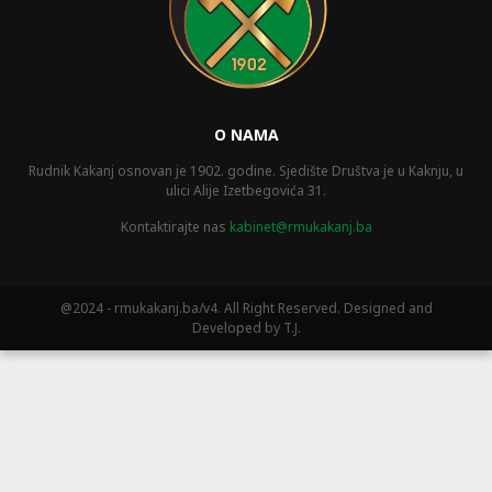
O NAMA
Rudnik Kakanj osnovan je 1902. godine. Sjedište Društva je u Kaknju, u
ulici Alije Izetbegovića 31.
Kontaktirajte nas
kabinet@rmukakanj.ba
@2024 - rmukakanj.ba/v4. All Right Reserved. Designed and
Developed by T.J.