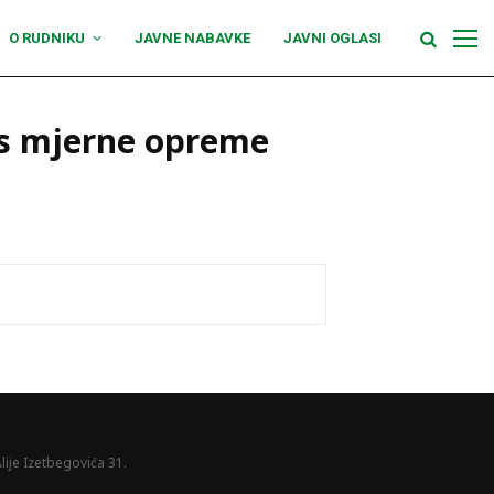
O RUDNIKU
JAVNE NABAVKE
JAVNI OGLASI
vis mjerne opreme
lije Izetbegovića 31.