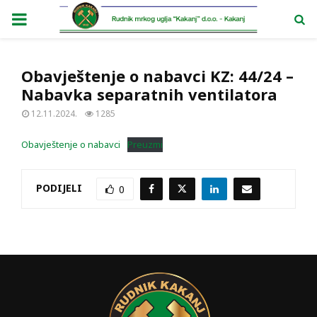
PRIMARY
MENU
Obavještenje o nabavci KZ: 44/24 –
Nabavka separatnih ventilatora
12.11.2024.
1285
Obavještenje o nabavci
Preuzmi
PODIJELI
0