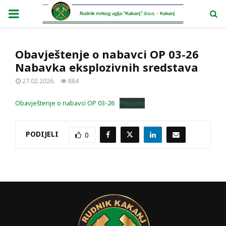
PRIMARY
MENU
Obavještenje o nabavci OP 03-26
Nabavka eksplozivnih sredstava
27.02.2026.
884
Obavještenje o nabavci OP 03-26
Preuzmi
PODIJELI
0