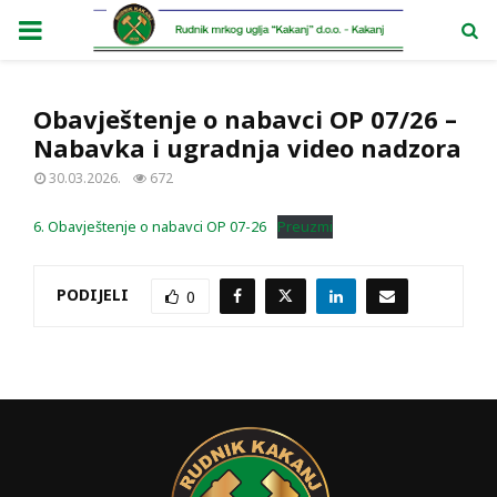
PRIMARY
MENU
Obavještenje o nabavci OP 07/26 –
Nabavka i ugradnja video nadzora
30.03.2026.
672
6. Obavještenje o nabavci OP 07-26
Preuzmi
PODIJELI
0