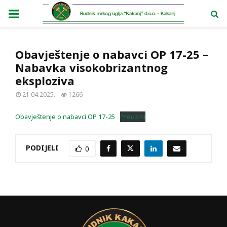
PRIMARY
MENU
Obavještenje o nabavci OP 17-25 –
Nabavka visokobrizantnog
eksploziva
21.04.2025.
1266
Obavještenje o nabavci OP 17-25
Preuzmi
PODIJELI
0