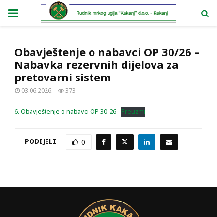
PRIMARY
MENU
Obavještenje o nabavci OP 30/26 –
Nabavka rezervnih dijelova za
pretovarni sistem
03.06.2026.
373
6. Obavještenje o nabavci OP 30-26
Preuzmi
PODIJELI
0