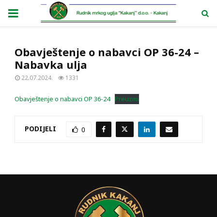
PRIMARY
MENU
Obavještenje o nabavci OP 36-24 –
Nabavka ulja
22.07.2024.
1331
Obavještenje o nabavci OP 36-24
Preuzmi
PODIJELI
0