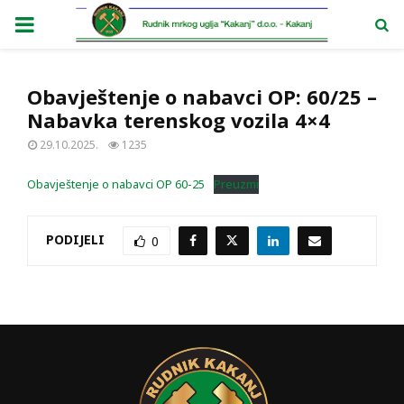
PRIMARY
MENU
Obavještenje o nabavci OP: 60/25 –
Nabavka terenskog vozila 4×4
29.10.2025.
1235
Obavještenje o nabavci OP 60-25
Preuzmi
PODIJELI
0