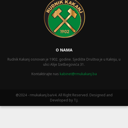
O NAMA
Rudnik Kakanj osnovan je 1902. godine. Sjedište Društva je u Kaknju, u
ulici Alije Izetbegovića 31.
Kontaktirajte nas
kabinet@rmukakanj.ba
@2024 - rmukakanj.ba/v4. All Right Reserved. Designed and
Developed by T.J.