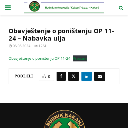
PRIMARY
MENU
Obavještenje o poništenju OP 11-
24 – Nabavka ulja
08.08.2024.
1281
Obavještenje o poništenju OP 11-24
Preuzmi
PODIJELI
0