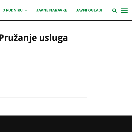
O RUDNIKU
JAVNE NABAVKE
JAVNI OGLASI
 Pružanje usluga