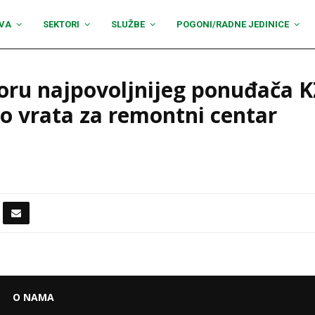
VA
SEKTORI
SLUŽBE
POGONI/RADNE JEDINICE
oru najpovoljnijeg ponuđača 
lo vrata za remontni centar
O NAMA