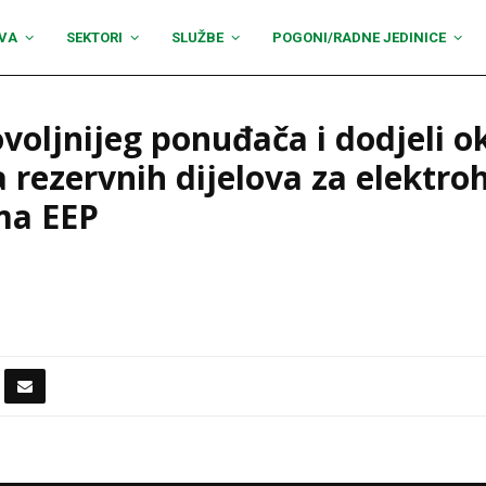
VA
SEKTORI
SLUŽBE
POGONI/RADNE JEDINICE
voljnijeg ponuđača i dodjeli 
 rezervnih dijelova za elektro
ma EEP