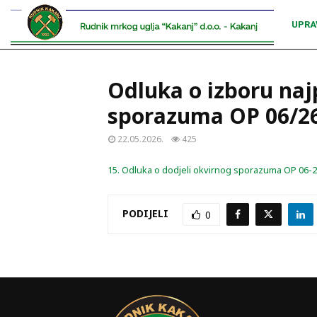
UPRA
Odluka o izboru naj
sporazuma OP 06/26
22.05.2026.
425
15. Odluka o dodjeli okvirnog sporazuma OP 06-
PODIJELI
0