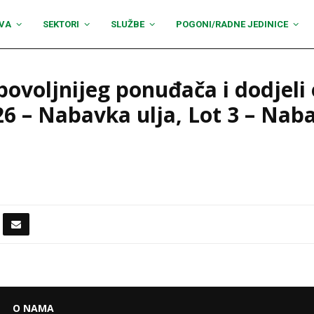
VA
SEKTORI
SLUŽBE
POGONI/RADNE JEDINICE
povoljnijeg ponuđača i dodjeli
 – Nabavka ulja, Lot 3 – Naba
O NAMA