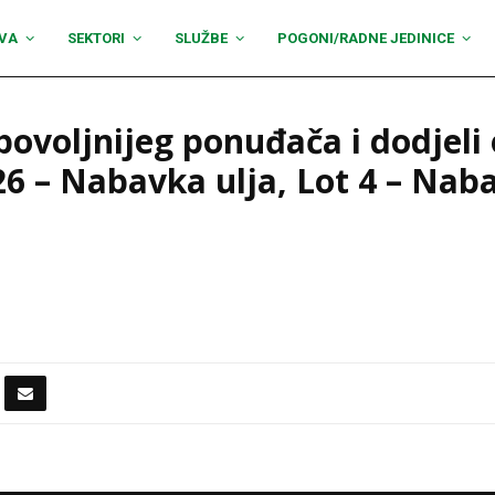
VA
SEKTORI
SLUŽBE
POGONI/RADNE JEDINICE
povoljnijeg ponuđača i dodjeli
 – Nabavka ulja, Lot 4 – Naba