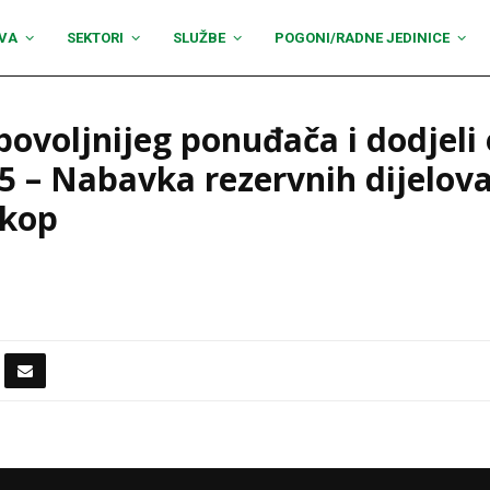
VA
SEKTORI
SLUŽBE
POGONI/RADNE JEDINICE
povoljnijeg ponuđača i dodjeli
 – Nabavka rezervnih dijelova
rkop