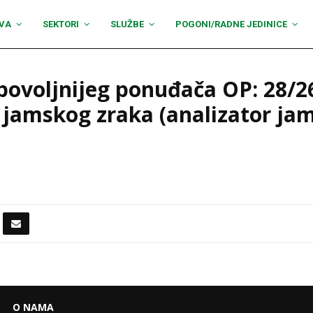
VA
SEKTORI
SLUŽBE
POGONI/RADNE JEDINICE
povoljnijeg ponuđača OP: 28/
 jamskog zraka (analizator jam
O NAMA