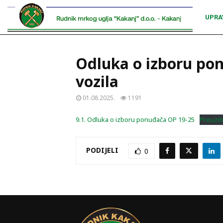
UPRA
Odluka o izboru po
vozila
01.08.2025.
1191
9.1. Odluka o izboru ponuđača OP 19-25
Preuzm
PODIJELI
0