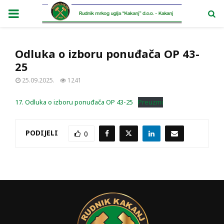
PRIMARY
MENU
Odluka o izboru ponuđača OP 43-
25
25.09.2025.
1241
17. Odluka o izboru ponuđača OP 43-25
Preuzmi
PODIJELI
0