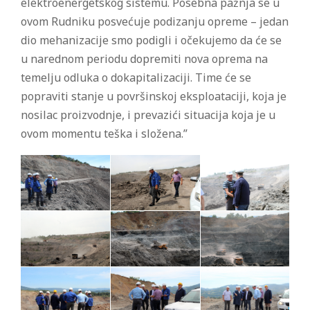
elektroenergetskog sistemu. Posebna pažnja se u
ovom Rudniku posvećuje podizanju opreme – jedan
dio mehanizacije smo podigli i očekujemo da će se
u narednom periodu dopremiti nova oprema na
temelju odluka o dokapitalizaciji. Time će se
popraviti stanje u površinskoj eksploataciji, koja je
nosilac proizvodnje, i prevazići situacija koja je u
ovom momentu teška i složena.”