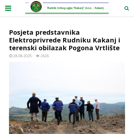
PRIMARY
MENU
Posjeta predstavnika
Elektroprivrede Rudniku Kakanj i
terenski obilazak Pogona Vrtlište
28.08.2025.
2626