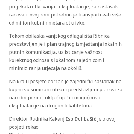
projekata otkrivanja i eksploatacije, za nastavak
radova u ovoj zoni potrebno je transportovati više
od milion kubnih metara otkrivke.
Tokom obilaska vanjskog odlagališta Ribnica
predstavljen je i plan trajnog izmještanja lokalnih
putnih komunikacija, uz isticanje važnosti
korektnog odnosa s lokalnom zajednicom i
minimiziranja utjecaja na okoliš.
Na kraju posjete održan je zajednički sastanak na
kojem su sumirani utisci i predstavljeni planovi za
naredni period, uključujući i mogućnosti
eksploatacije na drugim lokalitetima.
Direktor Rudnika Kakanj
Iso Delibašić
je o ovoj
posjeti rekao: