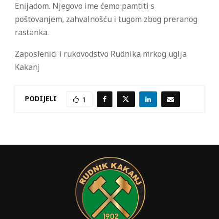
Enijadom. Njegovo ime ćemo pamtiti s
poštovanjem, zahvalnošću i tugom zbog preranog
rastanka.
Zaposlenici i rukovodstvo Rudnika mrkog uglja
Kakanj
PODIJELI
1