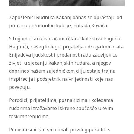
Zaposlenici Rudnika Kakanj danas se opraštaju od
prerano preminulog kolege, Enijada Kovača.
S tugom u srcu ispraćamo člana kolektiva Pogona
Haljinići, našeg kolegu, prijatelja i druga komorata.
Enijadova ljudskost i predanost radu zauvijek će
živjeti u sjećanju kakanjskih rudara, a njegov
doprinos našem zajedničkom cilju ostaje trajna
inspiracija i podsjetnik na vrijednosti koje nas
povezuju.
Porodici, prijateljima, poznanicima i kolegama
rudarima izražavamo iskreno saučešće u ovim
teškim trenucima.
Ponosni smo što smo imali privilegiju raditi s