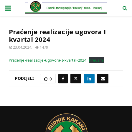
PRIMARY
MENU
Praćenje realizacije ugovora I
kvartal 2024
23.04.2024.
1479
Pracenje-realizacije-ugovora-I-kvartal-2024
Preuzmi
PODIJELI
0