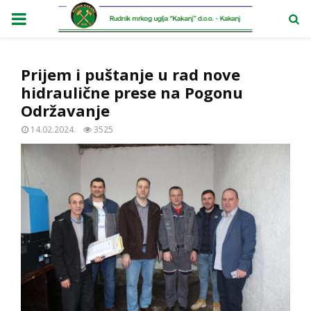
PRIMARY
MENU
Prijem i puštanje u rad nove
hidraulične prese na Pogonu
Održavanje
14.02.2024.
3525