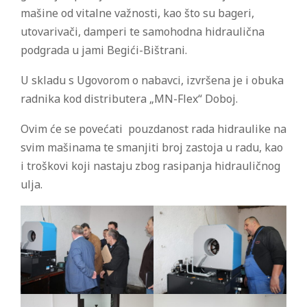
mašine od vitalne važnosti, kao što su bageri,
utovarivači, damperi te samohodna hidraulična
podgrada u jami Begići-Bištrani.
U skladu s Ugovorom o nabavci, izvršena je i obuka
radnika kod distributera „MN-Flex“ Doboj.
Ovim će se povećati pouzdanost rada hidraulike na
svim mašinama te smanjiti broj zastoja u radu, kao
i troškovi koji nastaju zbog rasipanja hidrauličnog
ulja.