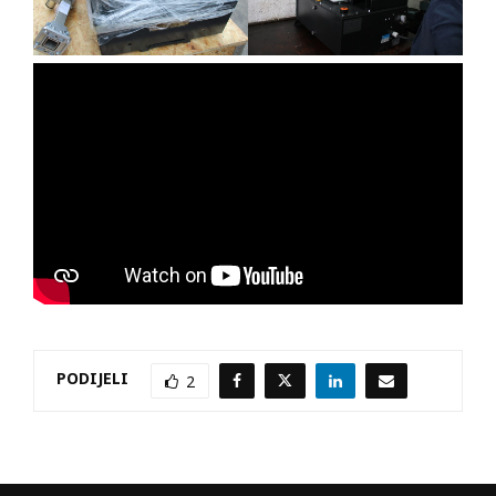
PODIJELI
2