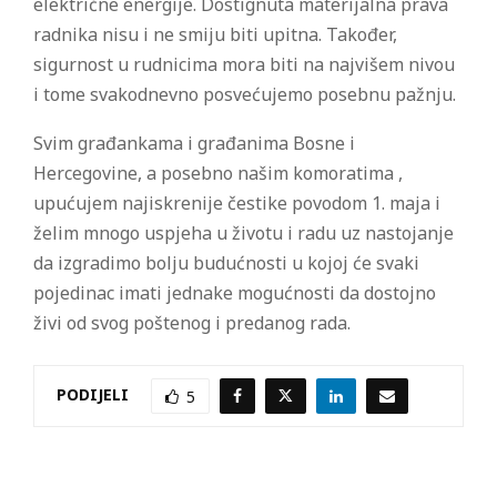
električne energije. Dostignuta materijalna prava
radnika nisu i ne smiju biti upitna. Također,
sigurnost u rudnicima mora biti na najvišem nivou
i tome svakodnevno posvećujemo posebnu pažnju.
Svim građankama i građanima Bosne i
Hercegovine, a posebno našim komoratima ,
upućujem najiskrenije čestike povodom 1. maja i
želim mnogo uspjeha u životu i radu uz nastojanje
da izgradimo bolju budućnosti u kojoj će svaki
pojedinac imati jednake mogućnosti da dostojno
živi od svog poštenog i predanog rada.
PODIJELI
5