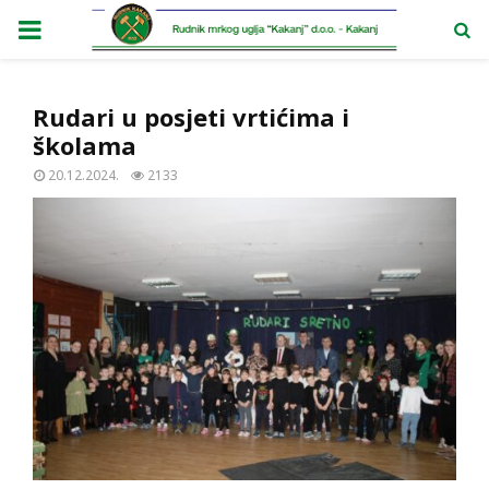
PRIMARY
MENU
Rudari u posjeti vrtićima i
školama
20.12.2024.
2133