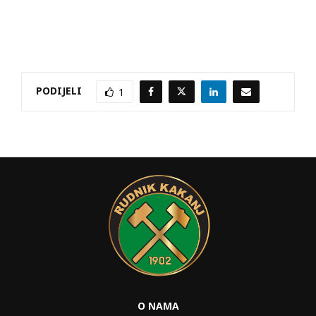
PODIJELI
1
O NAMA