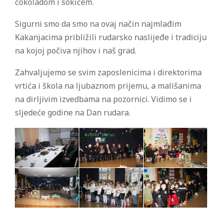
čokoladom i sokićem.
Sigurni smo da smo na ovaj način najmlađim
Kakanjacima približili rudarsko naslijeđe i tradiciju
na kojoj počiva njihov i naš grad.
Zahvaljujemo se svim zaposlenicima i direktorima
vrtića i škola na ljubaznom prijemu, a mališanima
na dirljivim izvedbama na pozornici. Vidimo se i
sljedeće godine na Dan rudara.