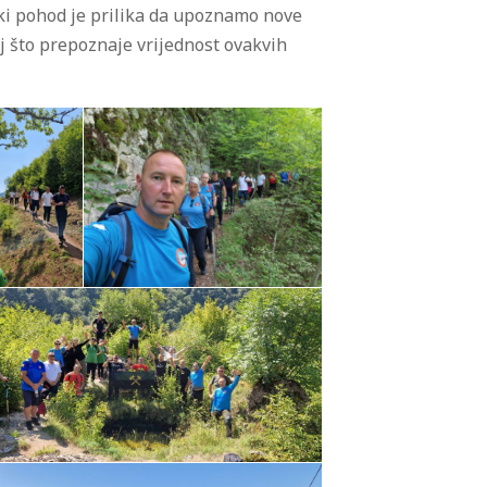
aki pohod je prilika da upoznamo nove
j što prepoznaje vrijednost ovakvih