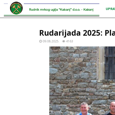
UPRA
Rudarijada 2025: Pl
09.08.2025.
4163