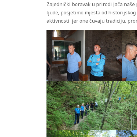
Zajednički boravak u prirodi jača naše 
ljude, posjetimo mjesta od historijsko
aktivnosti, jer one čuvaju tradiciju, p