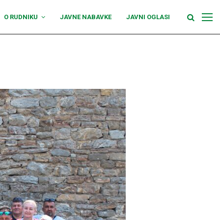
O RUDNIKU
JAVNE NABAVKE
JAVNI OGLASI