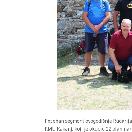
Poseban segment ovogodišnje Rudarijade
RMU Kakanj, koji je okupio 22 planinara