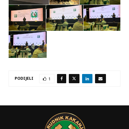
PODIJELI
1