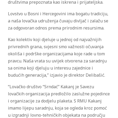
društvima prepoznata kao iskrena i prijateljska.
Lovstvo u Bosni i Hercegovini ima bogatu tradiciju,
a naša lovačka udruženja čuvaju divljač i zalažu se
za odgovoran odnos prema prirodnim resursima.
Kao kolektiv koji djeluje u jednoj od najvažnijih
privrednih grana, svjesni smo važnosti očuvanja
okoliša i podrške organizacijama koje rade u tom
pravcu. Naša vrata su uvijek otvorena za saradnju
sa onima koji djeluju u interesu zajednice i
budućih generacija,” izjavio je direktor Delibašić.
“Lovačko društvo “Srndać” Kakanj je Savezu
lovačkih organizacija predložilo zaslužne pojedince
i organizacije za dodjelu plaketa. S RMU Kakanj
imamo lijepu saradnju, koja se ogleda kroz pomoć
u izgradnji lovno-tehničkih objekata na području