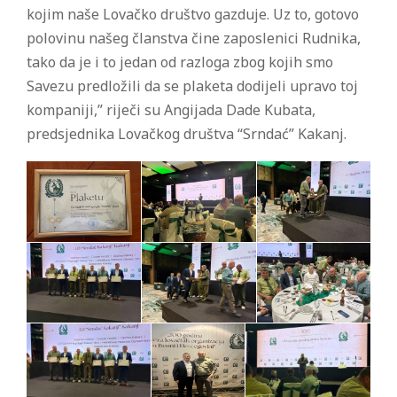
kojim naše Lovačko društvo gazduje. Uz to, gotovo
polovinu našeg članstva čine zaposlenici Rudnika,
tako da je i to jedan od razloga zbog kojih smo
Savezu predložili da se plaketa dodijeli upravo toj
kompaniji,” riječi su Angijada Dade Kubata,
predsjednika Lovačkog društva “Srndać” Kakanj.