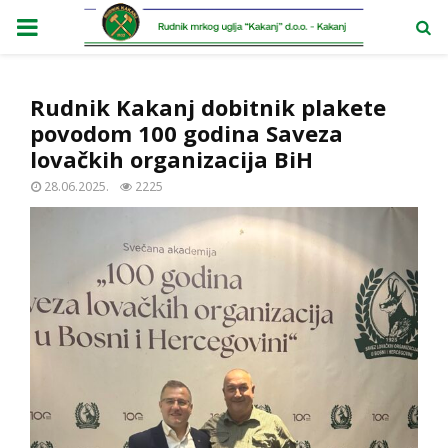
PRIMARY
MENU
Rudnik Kakanj dobitnik plakete
povodom 100 godina Saveza
lovačkih organizacija BiH
28.06.2025.
2225