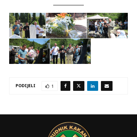
PODIJELI
1