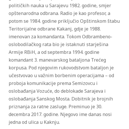
političkih nauka u Sarajevu 1982. godine, smjer
opštenarodna odbrana. Radio je kao profesor, a
potom se 1984. godine priključio Opštinskom štabu
Teritorijalne odbrane Kakanj, gdje je 1988.
imenovan za komandanta. Tokom Odbrambeno-
oslobodilačkog rata bio je istaknuti starješina
Armije RBiH, a od septembra 1994. godine
komandant 3. manevarskog bataljona Trećeg
korpusa. Pod njegovim rukovodstvom bataljon je
učestvovao u važnim borbenim operacijama – od
proboja komunikacije prema Semizovcu i
oslobađanja Vozuće, do deblokade Sarajeva i
oslobađanja Sanskog Mosta. Dobitnik je brojnih
priznanja za ratne zasluge. Preminuo je 30.
decembra 2017. godine. Njegovo ime danas nosi
jedna od ulica u Kaknju.