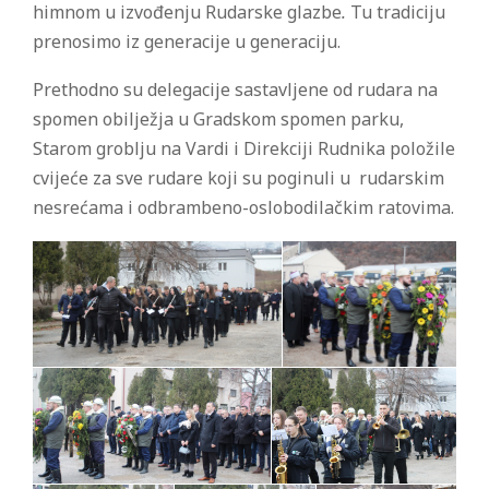
himnom u izvođenju Rudarske glazbe
.
Tu tradiciju
prenosimo iz generacije u generaciju.
Prethodno su delegacije sastavljene od rudara na
spomen obilježja u Gradskom spomen parku,
Starom groblju na Vardi i Direkciji Rudnika položile
cvijeće za sve rudare koji su poginuli u rudarskim
nesrećama i odbrambeno-oslobodilačkim ratovima.