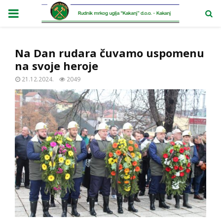
PRIMARY
MENU
Na Dan rudara čuvamo uspomenu
na svoje heroje
21.12.2024.
2049