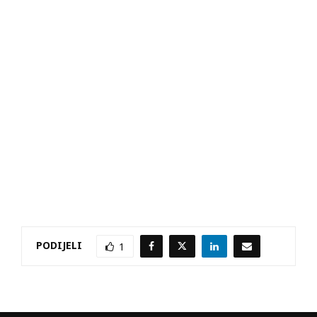
PODIJELI
1