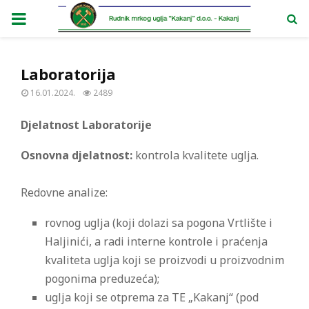
PRIMARY
MENU
Laboratorija
16.01.2024.
2489
Djelatnost Laboratorije
Osnovna djelatnost:
kontrola kvalitete uglja.
Redovne analize:
rovnog uglja (koji dolazi sa pogona Vrtlište i
Haljinići, a radi interne kontrole i praćenja
kvaliteta uglja koji se proizvodi u proizvodnim
pogonima preduzeća);
uglja koji se otprema za TE „Kakanj“ (pod