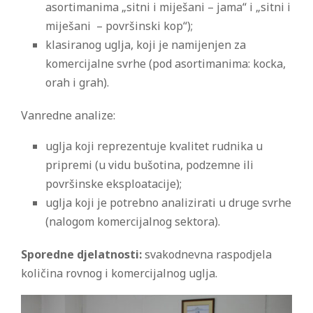
asortimanima „sitni i miješani – jama“ i „sitni i
miješani – površinski kop“);
klasiranog uglja, koji je namijenjen za
komercijalne svrhe (pod asortimanima: kocka,
orah i grah).
Vanredne analize:
uglja koji reprezentuje kvalitet rudnika u
pripremi (u vidu bušotina, podzemne ili
površinske eksploatacije);
uglja koji je potrebno analizirati u druge svrhe
(nalogom komercijalnog sektora).
Sporedne djelatnosti:
svakodnevna raspodjela
količina rovnog i komercijalnog uglja.