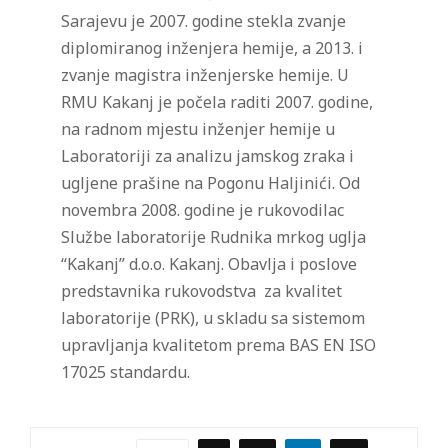
Sarajevu je 2007. godine stekla zvanje
diplomiranog inženjera hemije, a 2013. i
zvanje magistra inženjerske hemije. U
RMU Kakanj je počela raditi 2007. godine,
na radnom mjestu inženjer hemije u
Laboratoriji za analizu jamskog zraka i
ugljene prašine na Pogonu Haljinići. Od
novembra 2008. godine je rukovodilac
Službe laboratorije Rudnika mrkog uglja
“Kakanj” d.o.o. Kakanj. Obavlja i poslove
predstavnika rukovodstva za kvalitet
laboratorije (PRK), u skladu sa sistemom
upravljanja kvalitetom prema BAS EN ISO
17025 standardu.