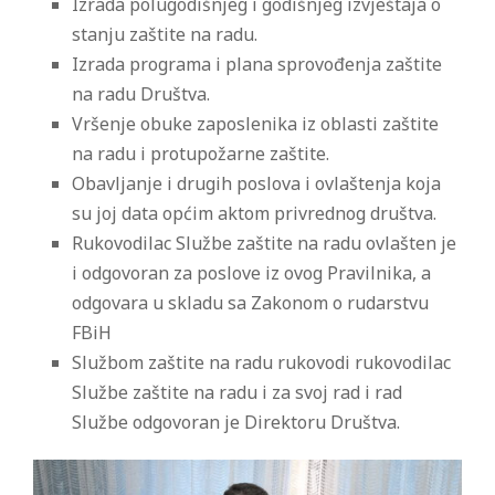
Izrada polugodišnjeg i godišnjeg izvještaja o
stanju zaštite na radu.
Izrada programa i plana sprovođenja zaštite
na radu Društva.
Vršenje obuke zaposlenika iz oblasti zaštite
na radu i protupožarne zaštite.
Obavljanje i drugih poslova i ovlaštenja koja
su joj data općim aktom privrednog društva.
Rukovodilac Službe zaštite na radu ovlašten je
i odgovoran za poslove iz ovog Pravilnika, a
odgovara u skladu sa Zakonom o rudarstvu
FBiH
Službom zaštite na radu rukovodi rukovodilac
Službe zaštite na radu i za svoj rad i rad
Službe odgovoran je Direktoru Društva.