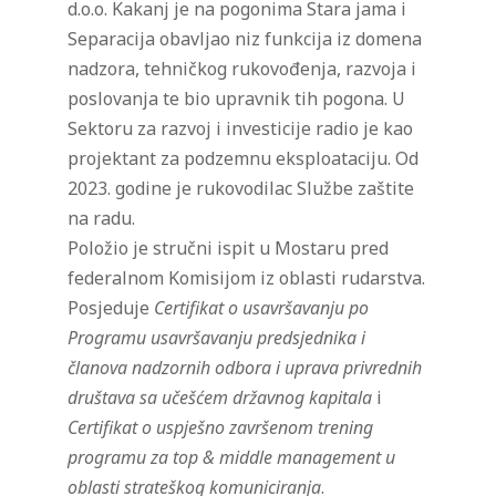
d.o.o. Kakanj je na pogonima Stara jama i
Separacija obavljao niz funkcija iz domena
nadzora, tehničkog rukovođenja, razvoja i
poslovanja te bio upravnik tih pogona. U
Sektoru za razvoj i investicije radio je kao
projektant za podzemnu eksploataciju. Od
2023. godine je rukovodilac Službe zaštite
na radu.
Položio je stručni ispit u Mostaru pred
federalnom Komisijom iz oblasti rudarstva.
Posjeduje
Certifikat o usavršavanju po
Programu usavršavanju predsjednika i
članova nadzornih odbora i uprava privrednih
društava sa učešćem državnog kapitala
i
Certifikat o uspješno završenom trening
programu za top & middle management u
oblasti strateškog komuniciranja
.