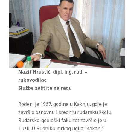
Nazif Hrustić, dipl. ing. rud. –
rukovodilac
Službe zaštite na radu
Rođen je 1967. godine u Kaknju, gdje je
završio osnovnu i srednju rudarsku školu.
Rudarsko-geološki fakultet završio je u
Tuzli. U Rudniku mrkog uglja “Kakanj”