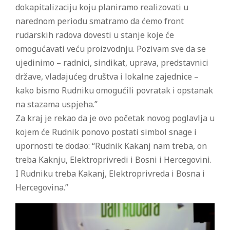
dokapitalizaciju koju planiramo realizovati u
narednom periodu smatramo da ćemo front
rudarskih radova dovesti u stanje koje će
omogućavati veću proizvodnju. Pozivam sve da se
ujedinimo – radnici, sindikat, uprava, predstavnici
države, vladajućeg društva i lokalne zajednice –
kako bismo Rudniku omogućili povratak i opstanak
na stazama uspjeha.”
Za kraj je rekao da je ovo početak novog poglavlja u
kojem će Rudnik ponovo postati simbol snage i
upornosti te dodao: “Rudnik Kakanj nam treba, on
treba Kaknju, Elektroprivredi i Bosni i Hercegovini.
I Rudniku treba Kakanj, Elektroprivreda i Bosna i
Hercegovina.”