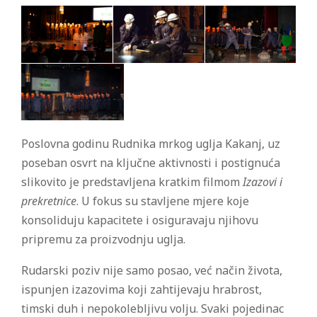
Poslovna godinu Rudnika mrkog uglja Kakanj, uz
poseban osvrt na ključne aktivnosti i postignuća
slikovito je predstavljena kratkim filmom
Izazovi i
prekretnice
. U fokus su stavljene mjere koje
konsoliduju kapacitete i osiguravaju njihovu
pripremu za proizvodnju uglja.
Rudarski poziv nije samo posao, već način života,
ispunjen izazovima koji zahtijevaju hrabrost,
timski duh i nepokolebljivu volju. Svaki pojedinac