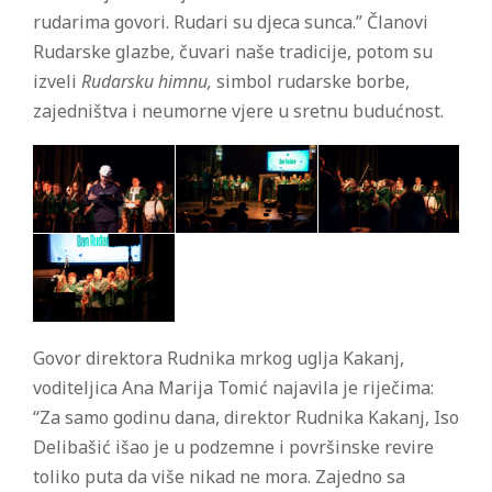
rudarima govori. Rudari su djeca sunca.” Članovi
Rudarske glazbe, čuvari naše tradicije, potom su
izveli
Rudarsku himnu,
simbol rudarske borbe,
zajedništva i neumorne vjere u sretnu budućnost.
Govor direktora Rudnika mrkog uglja Kakanj,
voditeljica Ana Marija Tomić najavila je riječima:
“Za samo godinu dana, direktor Rudnika Kakanj, Iso
Delibašić išao je u podzemne i površinske revire
toliko puta da više nikad ne mora. Zajedno sa