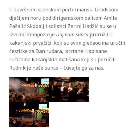
U završnom scenskom performansu, Gradskom
dječijem horu pod dirigentskom palicom Amile
Pašalić Škobalj i solistici Zerini Hadžić su se u
izvedbi kompozicije
Daj nam sunca
prdružili i
kakanjski prvačići, koji su svim gledaocima uručili
čestitke za Dan rudara, iscrtane i ispisane
ručicama kakanjskih mališana koji su poručili:
Rudnik je naše sunce – čuvajte ga za nas.