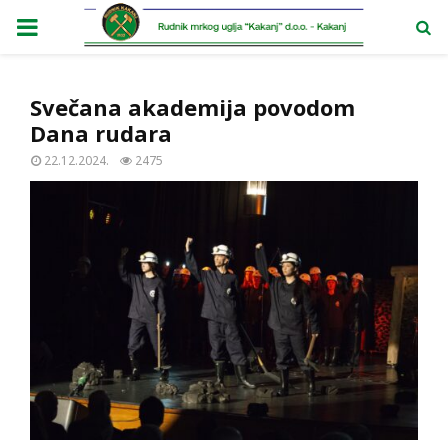
PRIMARY
MENU
Svečana akademija povodom
Dana rudara
22.12.2024.
2475