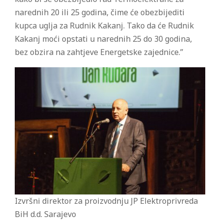
narednih 20 ili 25 godina, čime će obezbijediti
kupca uglja za Rudnik Kakanj. Tako da će Rudnik
Kakanj moći opstati u narednih 25 do 30 godina,
bez obzira na zahtjeve Energetske zajednice.”
Izvršni direktor za proizvodnju JP Elektroprivreda
BiH d.d. Sarajevo