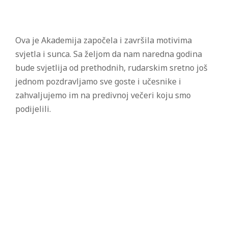
Ova je Akademija započela i završila motivima
svjetla i sunca. Sa željom da nam naredna godina
bude svjetlija od prethodnih, rudarskim sretno još
jednom pozdravljamo sve goste i učesnike i
zahvaljujemo im na predivnoj večeri koju smo
podijelili.