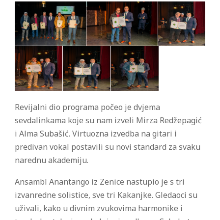
Revijalni dio programa počeo je dvjema
sevdalinkama koje su nam izveli Mirza Redžepagić
i Alma Subašić. Virtuozna izvedba na gitari i
predivan vokal postavili su novi standard za svaku
narednu akademiju.
Ansambl Anantango iz Zenice nastupio je s tri
izvanredne solistice, sve tri Kakanjke. Gledaoci su
uživali, kako u divnim zvukovima harmonike i