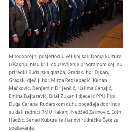
Mnogobrojni posjetioci u velikoj sali Doma kulture
u Kaknju nisu krili oduševljenje programom koji su
priredili Rudarska glazba, Gradski hor Dikan,
Gradski dječiji hor, Mirza Redžepagić, Kenan
Mačković, Benjamin Drijenčić, Halima Čehajić,
Emina Bajtarević, Bilal Zukan i djeca iz PPU Pipi
Duga Čarapa. Rudarskom duhu događaja doprinos
su dali radnici RMU Kakanj, Nedžad Zaimović, Edin
Hadžić, Senad Kubura te članovi rudničke Čete za
spašavanje.