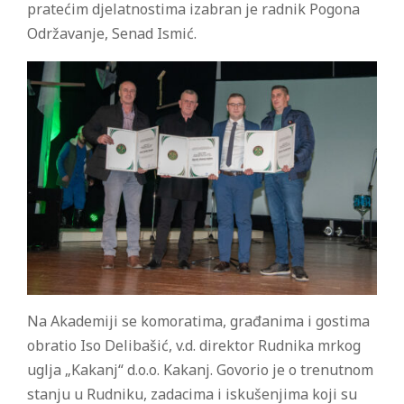
pratećim djelatnostima izabran je radnik Pogona
Održavanje, Senad Ismić.
Na Akademiji se komoratima, građanima i gostima
obratio Iso Delibašić, v.d. direktor Rudnika mrkog
uglja „Kakanj“ d.o.o. Kakanj. Govorio je o trenutnom
stanju u Rudniku, zadacima i iskušenjima koji su