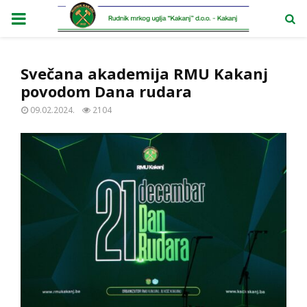
PRIMARY
MENU
Svečana akademija RMU Kakanj
povodom Dana rudara
09.02.2024.
2104