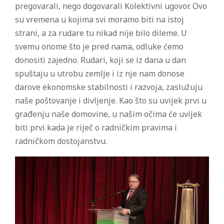
pregovarali, nego dogovarali Kolektivni ugovor. Ovo
su vremena u kojima svi moramo biti na istoj
strani, a za rudare tu nikad nije bilo dileme. U
svemu onome što je pred nama, odluke ćemo
donositi zajedno. Rudari, koji se iz dana u dan
spuštaju u utrobu zemlje i iz nje nam donose
darove ekonomske stabilnosti i razvoja, zaslužuju
naše poštovanje i divljenje. Kao što su uvijek prvi u
građenju naše domovine, u našim očima će uvijek
biti prvi kada je riječ o radničkim pravima i
radničkom dostojanstvu.