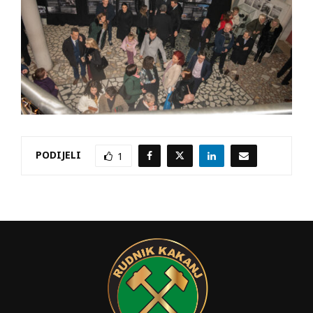
PODIJELI
1