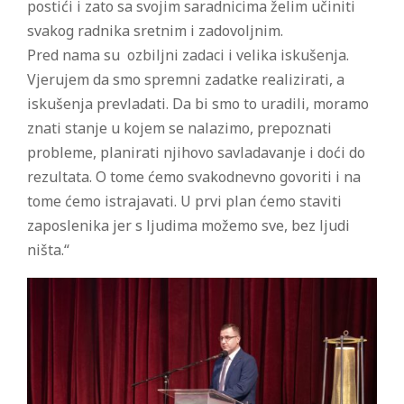
postići i zato sa svojim saradnicima želim učiniti
svakog radnika sretnim i zadovoljnim.
Pred nama su ozbiljni zadaci i velika iskušenja.
Vjerujem da smo spremni zadatke realizirati, a
iskušenja prevladati. Da bi smo to uradili, moramo
znati stanje u kojem se nalazimo, prepoznati
probleme, planirati njihovo savladavanje i doći do
rezultata. O tome ćemo svakodnevno govoriti i na
tome ćemo istrajavati. U prvi plan ćemo staviti
zaposlenika jer s ljudima možemo sve, bez ljudi
ništa.“