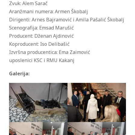
Zvuk: Alem Sarač
Aranžmani numera: Armen Škobalj
Dirigenti: Arnes Bajramović i Amila Pašalić Škobalj
Scenografija: Emsad Marušić
Producent: Dženan Ajdinović
Koproducent: Iso Delibašić
Izvršna producentica: Ema Zaimović
uposlenici KSC i RMU Kakanj
Galerija: