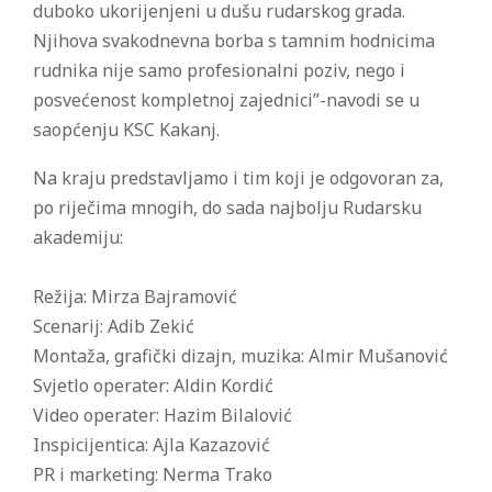
duboko ukorijenjeni u dušu rudarskog grada.
Njihova svakodnevna borba s tamnim hodnicima
rudnika nije samo profesionalni poziv, nego i
posvećenost kompletnoj zajednici”-navodi se u
saopćenju KSC Kakanj.
Na kraju predstavljamo i tim koji je odgovoran za,
po riječima mnogih, do sada najbolju Rudarsku
akademiju:
Režija: Mirza Bajramović
Scenarij: Adib Zekić
Montaža, grafički dizajn, muzika: Almir Mušanović
Svjetlo operater: Aldin Kordić
Video operater: Hazim Bilalović
Inspicijentica: Ajla Kazazović
PR i marketing: Nerma Trako