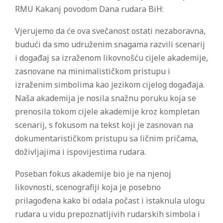
RMU Kakanj povodom Dana rudara BiH:
Vjerujemo da će ova svečanost ostati nezaboravna,
budući da smo udruženim snagama razvili scenarij
i događaj sa izraženom likovnošću cijele akademije,
zasnovane na minimalističkom pristupu i
izraženim simbolima kao jezikom cijelog događaja.
Naša akademija je nosila snažnu poruku koja se
prenosila tokom cijele akademije kroz kompletan
scenarij, s fokusom na tekst koji je zasnovan na
dokumentarističkom pristupu sa ličnim pričama,
doživljajima i ispovijestima rudara.
Poseban fokus akademije bio je na njenoj
likovnosti, scenografiji koja je posebno
prilagođena kako bi odala počast i istaknula ulogu
rudara u vidu prepoznatljivih rudarskih simbola i