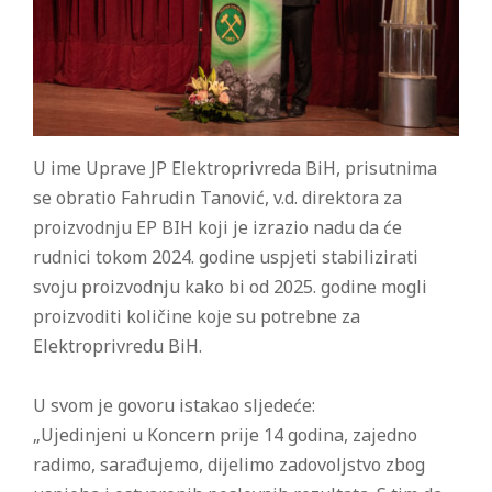
U ime Uprave JP Elektroprivreda BiH, prisutnima
se obratio Fahrudin Tanović, v.d. direktora za
proizvodnju EP BIH koji je izrazio nadu da će
rudnici tokom 2024. godine uspjeti stabilizirati
svoju proizvodnju kako bi od 2025. godine mogli
proizvoditi količine koje su potrebne za
Elektroprivredu BiH.
U svom je govoru istakao sljedeće:
„Ujedinjeni u Koncern prije 14 godina, zajedno
radimo, sarađujemo, dijelimo zadovoljstvo zbog