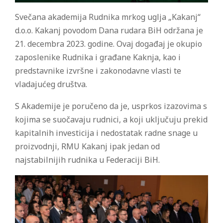
Svečana akademija Rudnika mrkog uglja „Kakanj“
d.o.o. Kakanj povodom Dana rudara BiH održana je
21. decembra 2023. godine. Ovaj događaj je okupio
zaposlenike Rudnika i građane Kaknja, kao i
predstavnike izvršne i zakonodavne vlasti te
vladajućeg društva.
S Akademije je poručeno da je, usprkos izazovima s
kojima se suočavaju rudnici, a koji uključuju prekid
kapitalnih investicija i nedostatak radne snage u
proizvodnji, RMU Kakanj ipak jedan od
najstabilnijih rudnika u Federaciji BiH.