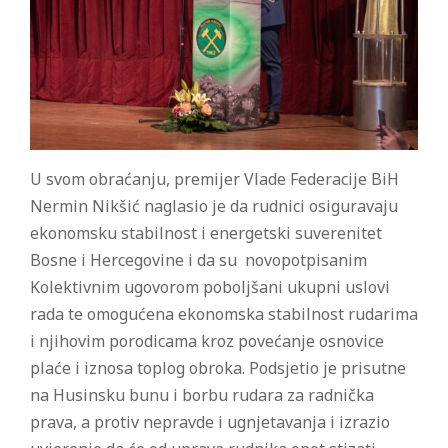
U svom obraćanju, premijer Vlade Federacije BiH
Nermin Nikšić naglasio je da rudnici osiguravaju
ekonomsku stabilnost i energetski suverenitet
Bosne i Hercegovine i da su novopotpisanim
Kolektivnim ugovorom poboljšani ukupni uslovi
rada te omogućena ekonomska stabilnost rudarima
i njihovim porodicama kroz povećanje osnovice
plaće i iznosa toplog obroka. Podsjetio je prisutne
na Husinsku bunu i borbu rudara za radnička
prava, a protiv nepravde i ugnjetavanja i izrazio