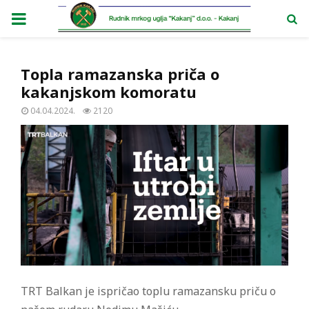
PRIMARY
MENU
Topla ramazanska priča o
kakanjskom komoratu
04.04.2024.
2120
TRT Balkan je ispričao toplu ramazansku priču o