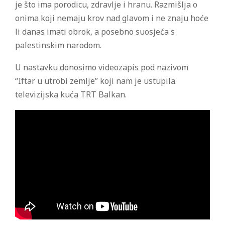
je što ima porodicu, zdravlje i hranu. Razmišlja o
onima koji nemaju krov nad glavom i ne znaju hoće
li danas imati obrok, a posebno suosjeća s
palestinskim narodom.
U nastavku donosimo videozapis pod nazivom
“Iftar u utrobi zemlje” koji nam je ustupila
televizijska kuća TRT Balkan.