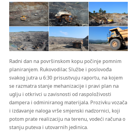
Radni dan na površinskom kopu počinje pomnim
planiranjem. Rukovodilac Službe i poslovođa
svakog jutra u 6:30 prisustvuju raportu, na kojem
se razmatra stanje mehanizacije i pravi plan na
uglju i otkrivci u zavisnosti od raspoloživosti
dampera i odminiranog materijala. Prozivku vozača
i izdavanje naloga vrše smjenski nadzornici, koji
potom prate realizaciju na terenu, vodeći računa o
stanju puteva i utovarnih jedinica.