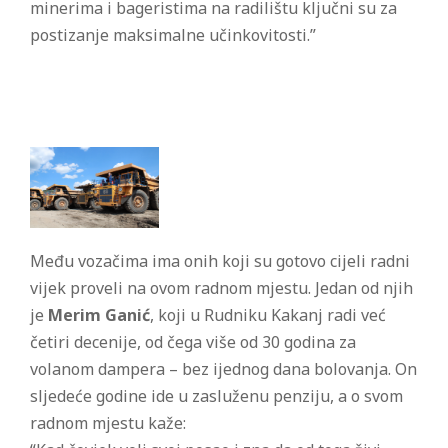
minerima i bageristima na radilištu ključni su za
postizanje maksimalne učinkovitosti.”
Među vozačima ima onih koji su gotovo cijeli radni
vijek proveli na ovom radnom mjestu. Jedan od njih
je
Merim Ganić
, koji u Rudniku Kakanj radi već
četiri decenije, od čega više od 30 godina za
volanom dampera – bez ijednog dana bolovanja. On
sljedeće godine ide u zasluženu penziju, a o svom
radnom mjestu kaže: