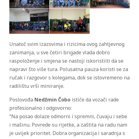
Unatoč svim izazovima i rizicima ovog zahtjevnog
zanimanja, u sve četiri brigade vlada dobro
raspoloženje i smjena se nastoji iskoristiiti da se
napravi što više tura. Polusatna pauza koristi se za
ručak i razgovor s kolegama, dok se istovremeno na
radilištu vrši miniranje.
Poslovođa
Nedžmin Čobo
ističe da vozači rade
profesionalno i odgovorno:
“Na posao dolaze odmorni i spremni, čuvaju i sebe
i mašinu. Povrede su rijetke, a zaštita na radu nam
je uvijek prioritet. Dobra organizacija i saradnja s