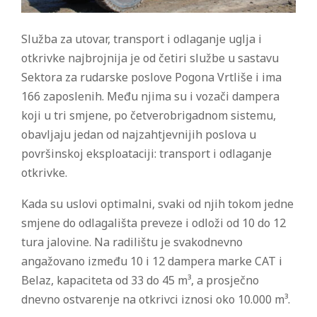
Služba za utovar, transport i odlaganje uglja i
otkrivke najbrojnija je od četiri službe u sastavu
Sektora za rudarske poslove Pogona Vrtliše i ima
166 zaposlenih. Među njima su i vozači dampera
koji u tri smjene, po četverobrigadnom sistemu,
obavljaju jedan od najzahtjevnijih poslova u
površinskoj eksploataciji: transport i odlaganje
otkrivke.
Kada su uslovi optimalni, svaki od njih tokom jedne
smjene do odlagališta preveze i odloži od 10 do 12
tura jalovine. Na radilištu je svakodnevno
angažovano između 10 i 12 dampera marke CAT i
Belaz, kapaciteta od 33 do 45 m³, a prosječno
dnevno ostvarenje na otkrivci iznosi oko 10.000 m³.