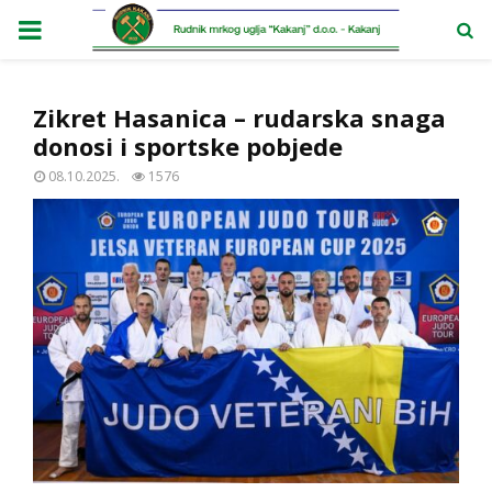
PRIMARY
MENU
Zikret Hasanica – rudarska snaga
donosi i sportske pobjede
08.10.2025.
1576