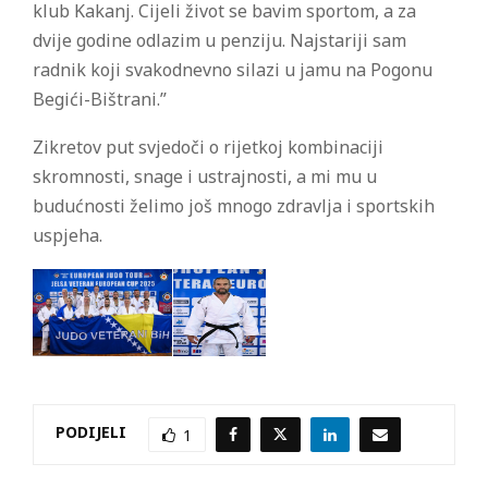
klub Kakanj. Cijeli život se bavim sportom, a za
dvije godine odlazim u penziju. Najstariji sam
radnik koji svakodnevno silazi u jamu na Pogonu
Begići-Bištrani.”
Zikretov put svjedoči o rijetkoj kombinaciji
skromnosti, snage i ustrajnosti, a mi mu u
budućnosti želimo još mnogo zdravlja i sportskih
uspjeha.
PODIJELI
1