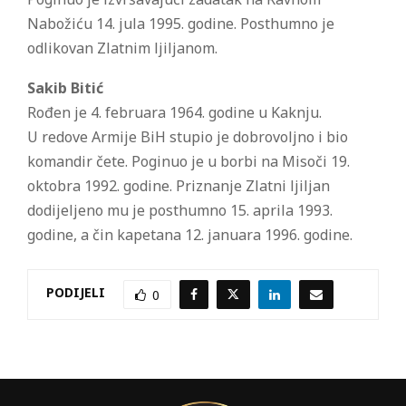
Nabožiću 14. jula 1995. godine. Posthumno je
odlikovan Zlatnim ljiljanom.
Sakib Bitić
Rođen je 4. februara 1964. godine u Kaknju.
U redove Armije BiH stupio je dobrovoljno i bio
komandir čete. Poginuo je u borbi na Misoči 19.
oktobra 1992. godine. Priznanje Zlatni ljiljan
dodijeljeno mu je posthumno 15. aprila 1993.
godine, a čin kapetana 12. januara 1996. godine.
PODIJELI
0