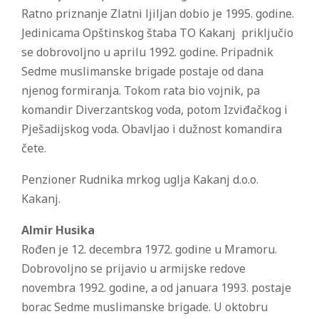
Ratno priznanje Zlatni ljiljan dobio je 1995. godine.
Jedinicama Opštinskog štaba TO Kakanj priključio
se dobrovoljno u aprilu 1992. godine. Pripadnik
Sedme muslimanske brigade postaje od dana
njenog formiranja. Tokom rata bio vojnik, pa
komandir Diverzantskog voda, potom Izviđačkog i
Pješadijskog voda. Obavljao i dužnost komandira
čete.
Penzioner Rudnika mrkog uglja Kakanj d.o.o.
Kakanj.
Almir Husika
Rođen je 12. decembra 1972. godine u Mramoru.
Dobrovoljno se prijavio u armijske redove
novembra 1992. godine, a od januara 1993. postaje
borac Sedme muslimanske brigade. U oktobru