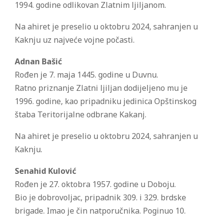
1994. godine odlikovan Zlatnim ljiljanom.
Na ahiret je preselio u oktobru 2024, sahranjen u
Kaknju uz najveće vojne počasti.
Adnan Bašić
Rođen je 7. maja 1445. godine u Duvnu.
Ratno priznanje Zlatni ljiljan dodijeljeno mu je
1996. godine, kao pripadniku jedinica Opštinskog
štaba Teritorijalne odbrane Kakanj.
Na ahiret je preselio u oktobru 2024, sahranjen u
Kaknju.
Senahid Kulović
Rođen je 27. oktobra 1957. godine u Doboju.
Bio je dobrovoljac, pripadnik 309. i 329. brdske
brigade. Imao je čin natporučnika. Poginuo 10.