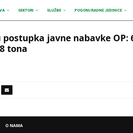
VA
SEKTORI
SLUŽBE
POGONI/RADNE JEDINICE
u postupka javne nabavke OP: 
 8 tona
O NAMA