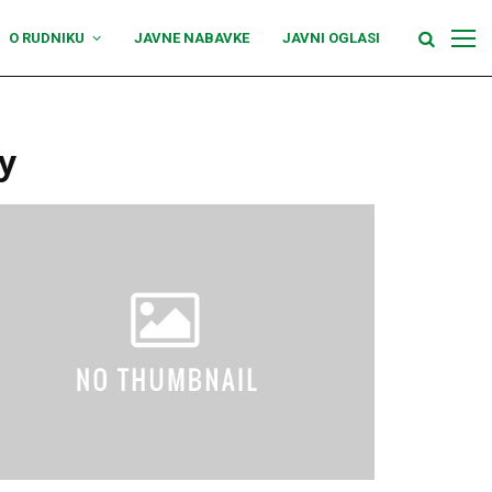
O RUDNIKU
JAVNE NABAVKE
JAVNI OGLASI
y