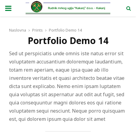
PRIMARY
MENU
Naslovna
Prints
Portfolio Demo 14
Portfolio Demo 14
Sed ut perspiciatis unde omnis iste natus error sit
voluptatem accusantium doloremque laudantium,
totam rem aperiam, eaque ipsa quae ab illo
inventore veritatis et quasi architecto beatae vitae
dicta sunt explicabo. Nemo enim ipsam luptatem
quia voluptas sit aspernatur aut odit aut fugit, sed
quia consequuntur magni dolores eos qui ratione
voluptatem sequi nesciunt. Neque porro quisquam
est, qui dolorem ipsum quia dolor sit amet