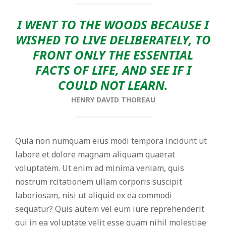
I WENT TO THE WOODS BECAUSE I
WISHED TO LIVE DELIBERATELY, TO
FRONT ONLY THE ESSENTIAL
FACTS OF LIFE, AND SEE IF I
COULD NOT LEARN.
HENRY DAVID THOREAU
Quia non numquam eius modi tempora incidunt ut
labore et dolore magnam aliquam quaerat
voluptatem. Ut enim ad minima veniam, quis
nostrum rcitationem ullam corporis suscipit
laboriosam, nisi ut aliquid ex ea commodi
sequatur? Quis autem vel eum iure reprehenderit
qui in ea voluptate velit esse quam nihil molestiae