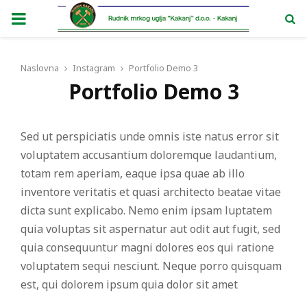
PRIMARY
MENU
Naslovna
Instagram
Portfolio Demo 3
Portfolio Demo 3
Sed ut perspiciatis unde omnis iste natus error sit
voluptatem accusantium doloremque laudantium,
totam rem aperiam, eaque ipsa quae ab illo
inventore veritatis et quasi architecto beatae vitae
dicta sunt explicabo. Nemo enim ipsam luptatem
quia voluptas sit aspernatur aut odit aut fugit, sed
quia consequuntur magni dolores eos qui ratione
voluptatem sequi nesciunt. Neque porro quisquam
est, qui dolorem ipsum quia dolor sit amet