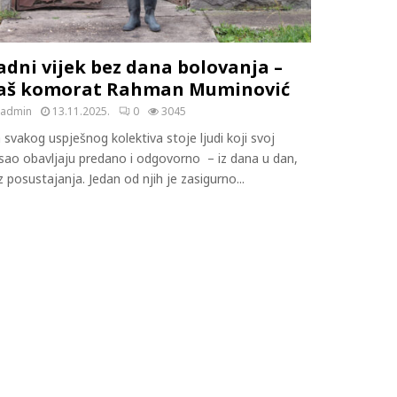
adni vijek bez dana bolovanja –
aš komorat Rahman Muminović
admin
13.11.2025.
0
3045
 svakog uspješnog kolektiva stoje ljudi koji svoj
sao obavljaju predano i odgovorno – iz dana u dan,
 posustajanja. Jedan od njih je zasigurno...