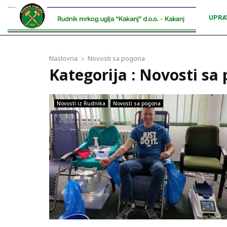
UPRA
Naslovna
Novosti sa pogona
Kategorija : Novosti sa
Novosti iz Rudnika
Novosti sa pogona