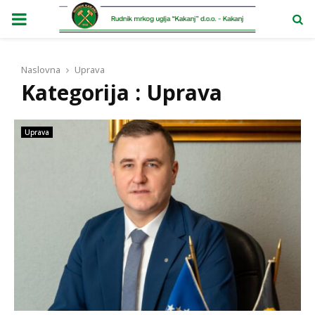
PRIMARY
MENU
Naslovna
Uprava
Kategorija : Uprava
Uprava