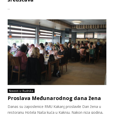
...
Novosti iz Rudnika
Proslava Međunarodnog dana žena
Danas su zaposlenice RMU Kakanj proslavile Dan žena u
restoranu Hotela Naša kuća u Kaknju. Nakon niza godina,