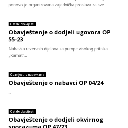
ponovo je organizovana zajednička proslava za sve...
Ostale obavijesti
Obavještenje o dodjeli ugovora OP
55-23
Nabavka rezervnih dijelova za pumpe visokog pritiska
„Kamat“...
Obavijesti o nabavkama
Obavještenje o nabavci OP 04/24
...
Ostale obavijesti
Obavještenje o dodjeli okvirnog
sporazuma OP 47/23