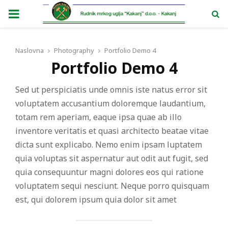
PRIMARY
MENU
Naslovna
Photography
Portfolio Demo 4
Portfolio Demo 4
Sed ut perspiciatis unde omnis iste natus error sit
voluptatem accusantium doloremque laudantium,
totam rem aperiam, eaque ipsa quae ab illo
inventore veritatis et quasi architecto beatae vitae
dicta sunt explicabo. Nemo enim ipsam luptatem
quia voluptas sit aspernatur aut odit aut fugit, sed
quia consequuntur magni dolores eos qui ratione
voluptatem sequi nesciunt. Neque porro quisquam
est, qui dolorem ipsum quia dolor sit amet