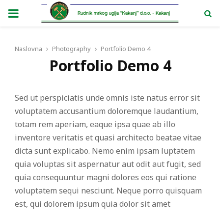
PRIMARY
MENU
Naslovna
Photography
Portfolio Demo 4
Portfolio Demo 4
Sed ut perspiciatis unde omnis iste natus error sit
voluptatem accusantium doloremque laudantium,
totam rem aperiam, eaque ipsa quae ab illo
inventore veritatis et quasi architecto beatae vitae
dicta sunt explicabo. Nemo enim ipsam luptatem
quia voluptas sit aspernatur aut odit aut fugit, sed
quia consequuntur magni dolores eos qui ratione
voluptatem sequi nesciunt. Neque porro quisquam
est, qui dolorem ipsum quia dolor sit amet