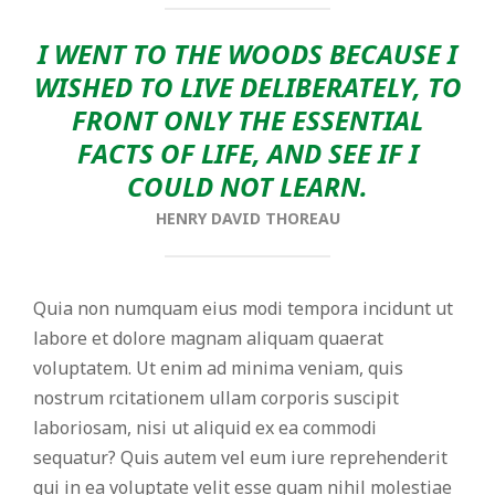
I WENT TO THE WOODS BECAUSE I
WISHED TO LIVE DELIBERATELY, TO
FRONT ONLY THE ESSENTIAL
FACTS OF LIFE, AND SEE IF I
COULD NOT LEARN.
HENRY DAVID THOREAU
Quia non numquam eius modi tempora incidunt ut
labore et dolore magnam aliquam quaerat
voluptatem. Ut enim ad minima veniam, quis
nostrum rcitationem ullam corporis suscipit
laboriosam, nisi ut aliquid ex ea commodi
sequatur? Quis autem vel eum iure reprehenderit
qui in ea voluptate velit esse quam nihil molestiae