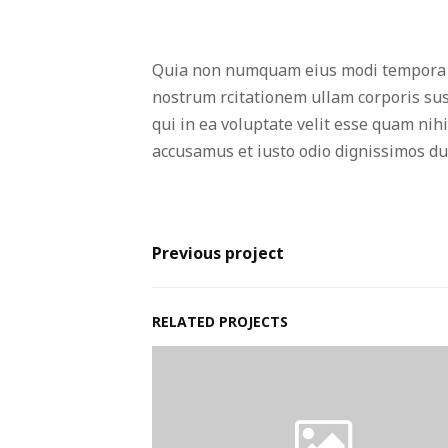
Quia non numquam eius modi tempora i
nostrum rcitationem ullam corporis sus
qui in ea voluptate velit esse quam nih
accusamus et iusto odio dignissimos du
Previous project
RELATED PROJECTS