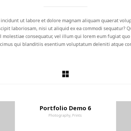
ncidunt ut labore et dolore magnam aliquam quaerat volup
cipit laboriosam, nisi ut aliquid ex ea commodi sequatur? 
il molestiae consequatur, vel illum qui lorem eum fugiat quo 
cimus qui blanditiis esentium voluptatum deleniti atque cor
Portfolio Demo 6
Photography, Prints