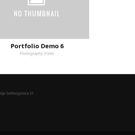
Portfolio Demo 6
Photography, Prints
lije Izetbegovića 31.