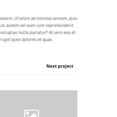
tatem. Ut enim ad minima veniam, quis
Quis autem vel eum iure reprehenderit
voluptas nulla pariatur? At vero eos et
rupti quos dolores et quas.
Next project