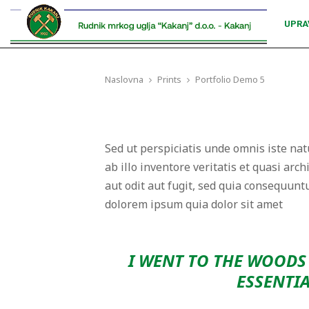
UPRA
Naslovna
Prints
Portfolio Demo 5
Sed ut perspiciatis unde omnis iste n
ab illo inventore veritatis et quasi ar
aut odit aut fugit, sed quia consequun
dolorem ipsum quia dolor sit amet
I WENT TO THE WOODS 
ESSENTIA